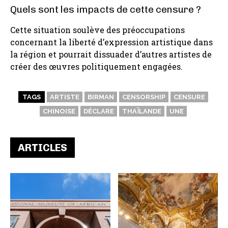
Quels sont les impacts de cette censure ?
Cette situation soulève des préoccupations
concernant la liberté d’expression artistique dans
la région et pourrait dissuader d’autres artistes de
créer des œuvres politiquement engagées.
TAGS
ARTISTE
BIRMAN
CENSORSHIP
CENSURE
CHINOISE
DÉCLARE
THAÏLANDE
UNE
ARTICLES