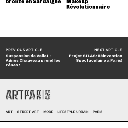
bronze en Sardaigne
Makeup
Révolutionnaire
PREVIOUS ARTICLE
NEXT ARTICLE
Suspension de Vallet :
Projet SILAS: Réinvention
Agnès Chauveau prend les
Spectaculaire à Paris!
rênes !
ARTPARIS
ART
STREET ART
MODE
LIFESTYLE URBAIN
PARIS