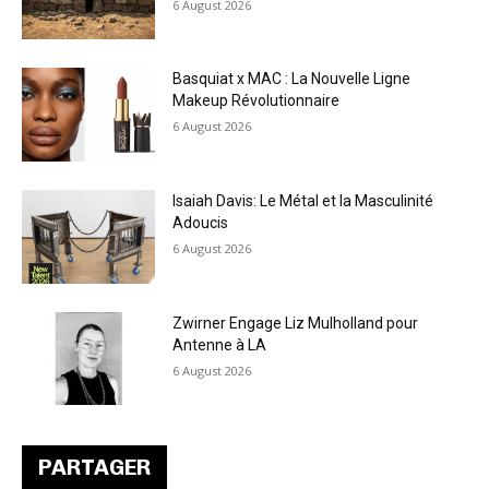
6 August 2026
Basquiat x MAC : La Nouvelle Ligne
Makeup Révolutionnaire
6 August 2026
Isaiah Davis: Le Métal et la Masculinité
Adoucis
6 August 2026
Zwirner Engage Liz Mulholland pour
Antenne à LA
6 August 2026
PARTAGER