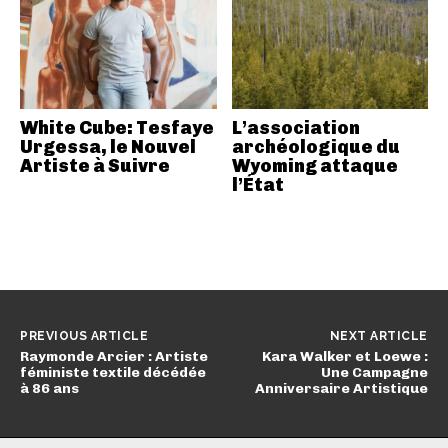
White Cube: Tesfaye
L’association
Urgessa, le Nouvel
archéologique du
Artiste à Suivre
Wyoming attaque
l’État
PREVIOUS ARTICLE
NEXT ARTICLE
Raymonde Arcier : Artiste
Kara Walker et Loewe :
féministe textile décédée
Une Campagne
à 86 ans
Anniversaire Artistique