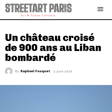
STREETART PARIS
Art & Urban Lifestyle
Un château croisé
de 900 ans au Liban
bombardé
By
Raphael Fouquet
2 June 2026