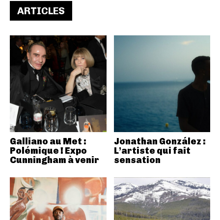
ARTICLES
Galliano au Met :
Jonathan González :
Polémique ! Expo
L’artiste qui fait
Cunningham à venir
sensation