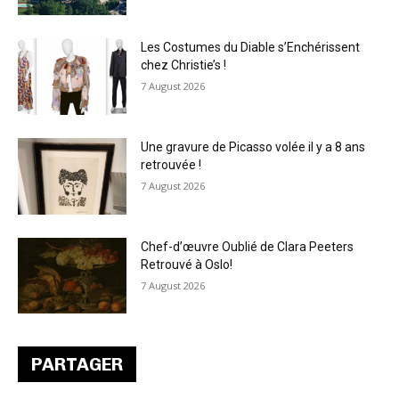
Les Costumes du Diable s’Enchérissent
chez Christie’s !
7 August 2026
Une gravure de Picasso volée il y a 8 ans
retrouvée !
7 August 2026
Chef-d’œuvre Oublié de Clara Peeters
Retrouvé à Oslo!
7 August 2026
PARTAGER