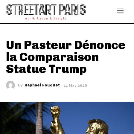
STREETART PARIS
Art & Urban Lifestyle
Un Pasteur Dénonce
la Comparaison
Statue Trump
By
Raphael Fouquet
11 May 2026