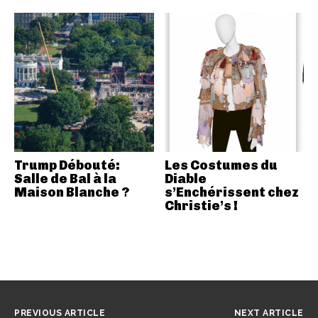
Trump Débouté:
Les Costumes du
Salle de Bal à la
Diable
Maison Blanche ?
s’Enchérissent chez
Christie’s !
PREVIOUS ARTICLE
NEXT ARTICLE