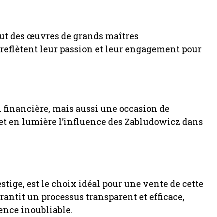
lut des œuvres de grands maîtres
 reflètent leur passion et leur engagement pour
 financière, mais aussi une occasion de
t en lumière l’influence des Zabludowicz dans
stige, est le choix idéal pour une vente de cette
antit un processus transparent et efficace,
ence inoubliable.