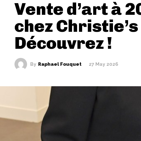
Vente d’art à 
chez Christie’s 
Découvrez !
By
Raphael Fouquet
27 May 2026