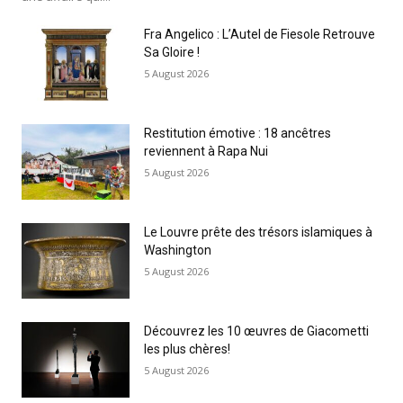
Fra Angelico : L’Autel de Fiesole Retrouve
Sa Gloire !
5 August 2026
Restitution émotive : 18 ancêtres
reviennent à Rapa Nui
5 August 2026
Le Louvre prête des trésors islamiques à
Washington
5 August 2026
Découvrez les 10 œuvres de Giacometti
les plus chères!
5 August 2026