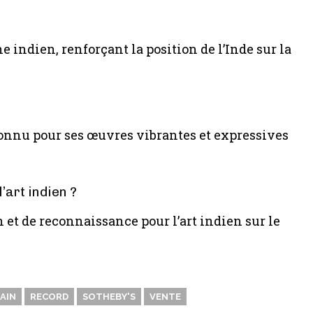
e indien, renforçant la position de l’Inde sur la
connu pour ses œuvres vibrantes et expressives
’art indien ?
 et de reconnaissance pour l’art indien sur le
AIN
RECORD
SOTHEBY'S
VENTE