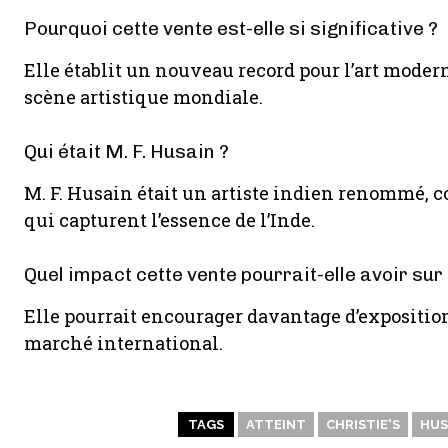
Pourquoi cette vente est-elle si significative ?
Elle établit un nouveau record pour l’art modern
scène artistique mondiale.
Qui était M. F. Husain ?
M. F. Husain était un artiste indien renommé, 
qui capturent l’essence de l’Inde.
Quel impact cette vente pourrait-elle avoir sur l
Elle pourrait encourager davantage d’exposition
marché international.
TAGS
ATTEINT
CHRISTIE'S
HUS