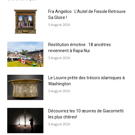
Fra Angelico : L’Autel de Fiesole Retrouve
Sa Gloire !
5 August 2026
Restitution émotive : 18 ancêtres
reviennent à Rapa Nui
5 August 2026
Le Louvre prête des trésors islamiques à
Washington
5 August 2026
Découvrez les 10 œuvres de Giacometti
les plus chères!
5 August 2026