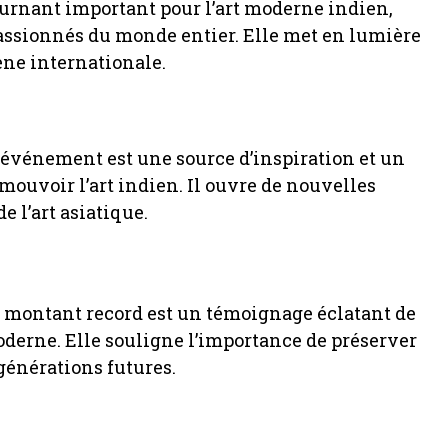
ournant important pour l’art moderne indien,
 passionnés du monde entier. Elle met en lumière
cène internationale.
t événement est une source d’inspiration et un
ouvoir l’art indien. Il ouvre de nouvelles
 l’art asiatique.
n montant record est un témoignage éclatant de
moderne. Elle souligne l’importance de préserver
générations futures.