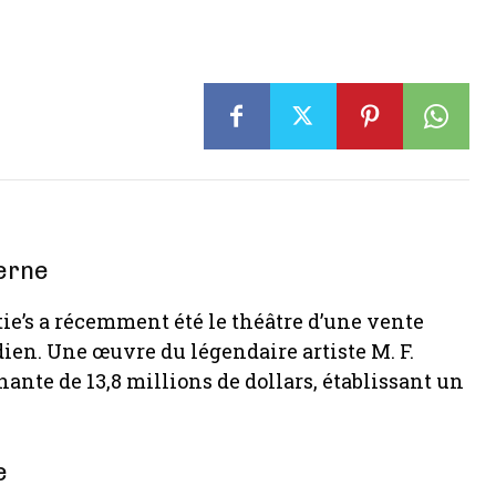
erne
ie’s a récemment été le théâtre d’une vente
ndien. Une œuvre du légendaire artiste M. F.
nte de 13,8 millions de dollars, établissant un
e