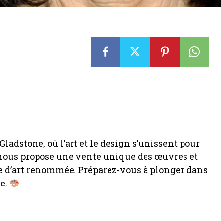
adstone, où l’art et le design s’unissent pour
 nous propose une vente unique des œuvres et
de d’art renommée. Préparez-vous à plonger dans
re.