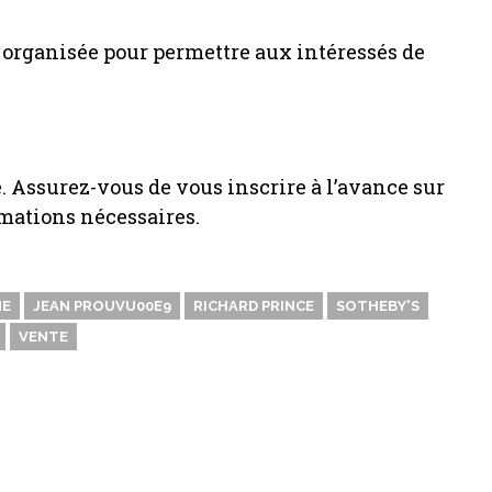
 organisée pour permettre aux intéressés de
 Assurez-vous de vous inscrire à l’avance sur
ormations nécessaires.
NE
JEAN PROUVU00E9
RICHARD PRINCE
SOTHEBY'S
VENTE