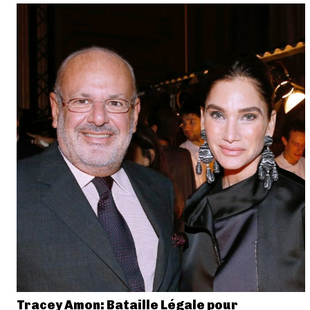
Tracey Amon: Bataille Légale pour