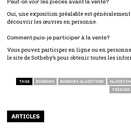
Peut-on voir les pièces avant la vente?
Oui, une exposition préalable est généralement
découvrir les œuvres en personne.
Comment puis-je participer à la vente?
Vous pouvez participer en ligne ou en personne.
le site de Sotheby’s pour obtenir toutes les inf
TAGS
BARBARA
BARBARA GLADSTONE
GLADSTO
TRÉSORS
ARTICLES