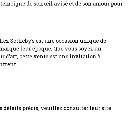
e témoigne de son œil avisé et de son amour pour
chez Sotheby’s est une occasion unique de
t marqué leur époque. Que vous soyez un
d’art, cette vente est une invitation à
ntrent.
 détails précis, veuillez consulter leur site