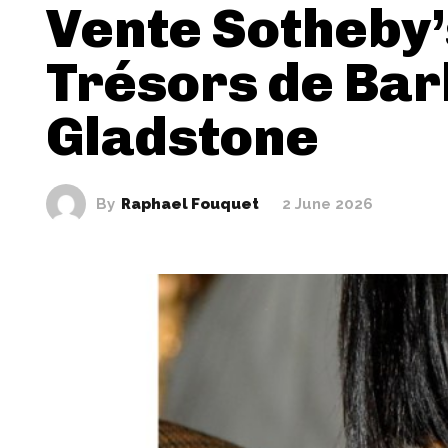
Vente Sotheby’s
Trésors de Ba
Gladstone
By
Raphael Fouquet
2 June 2026