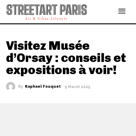
STREETART PARIS
Art & Urban Lifestyle
Visitez Musée
d’Orsay : conseils et
expositions à voir!
By
Raphael Fouquet
9 March 2025