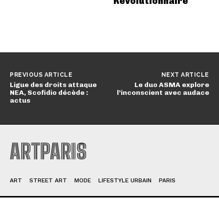
Révolutionnaire
PREVIOUS ARTICLE
NEXT ARTICLE
Ligue des droits attaque
Le duo ASMA explore
NEA, Scofidio décède :
l’inconscient avec audace
actus
ARTPARIS
ART
STREET ART
MODE
LIFESTYLE URBAIN
PARIS