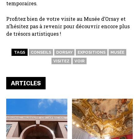
temporaires.
Profitez bien de votre visite au Musée d’Orsay et
n’hésitez pas à revenir pour découvrir encore plus
de trésors artistiques !
TAGS
CONSEILS
DORSAY
EXPOSITIONS
MUSÉE
VISITEZ
VOIR
ARTICLES