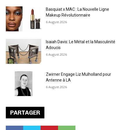
Basquiat x MAC : La Nouvelle Ligne
Makeup Révolutionnaire
6 August 2026
Isaiah Davis: Le Métal et la Masculinité
Adoucis
6 August 2026
Zwirner Engage Liz Mulholland pour
Antenne à LA
6 August 2026
PARTAGER