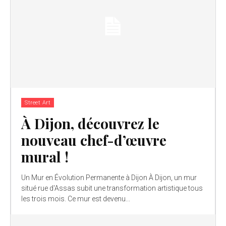
Street Art
À Dijon, découvrez le
nouveau chef-d’œuvre
mural !
Un Mur en Évolution Permanente à Dijon À Dijon, un mur
situé rue d'Assas subit une transformation artistique tous
les trois mois. Ce mur est devenu...