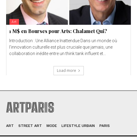
Art
1 M$ en Bourses pour Arts: Chalamet Qui?
Introduction : Une Alliance Inattendue Dans un monde où
l'innovation culturelle est plus cruciale que jamais, une
collaboration inédite entre un think tank influent et...
Load more
ARTPARIS
ART
STREET ART
MODE
LIFESTYLE URBAIN
PARIS