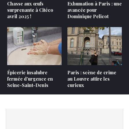
Chasse aux œufs
Exhumation à Paris : une
surprenante à Citéco
avancée pour
avril 2025 !
Dominique Pelicot
Épicerie insalubre
Paris : scène de crime
fermée d’urgence en
au Louvre attire les
Seine-Saint-Denis
curieux