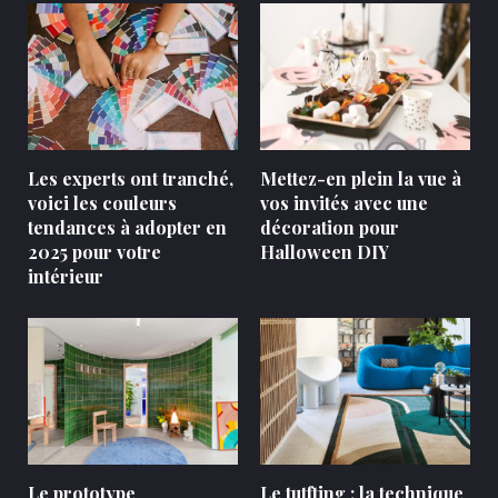
Les experts ont tranché,
Mettez-en plein la vue à
voici les couleurs
vos invités avec une
tendances à adopter en
décoration pour
2025 pour votre
Halloween DIY
intérieur
Le prototype
Le tutfting : la technique