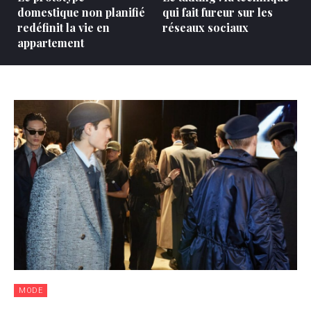
domestique non planifié
qui fait fureur sur les
redéfinit la vie en
réseaux sociaux
appartement
MODE