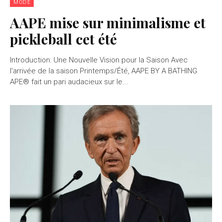
MODE
AAPE mise sur minimalisme et
pickleball cet été
Introduction: Une Nouvelle Vision pour la Saison Avec
l'arrivée de la saison Printemps/Été, AAPE BY A BATHING
APE® fait un pari audacieux sur le...