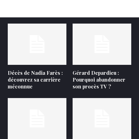
Décès de Nadia Farès :
Gérard Depardieu :
découvrez sa carrière
Pourquoi abandonner
méconnue
son procès TV ?