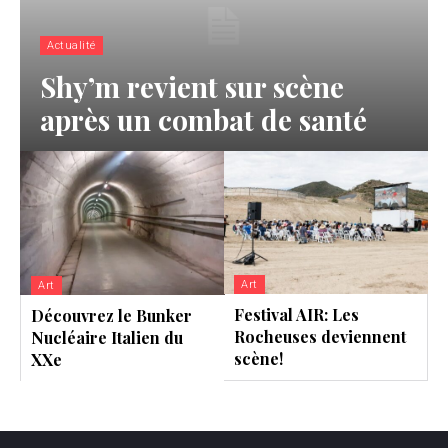
Actualité
Shy’m revient sur scène
après un combat de santé
Art
Art
Festival AIR: Les
Découvrez le Bunker
Rocheuses deviennent
Nucléaire Italien du
scène!
XXe