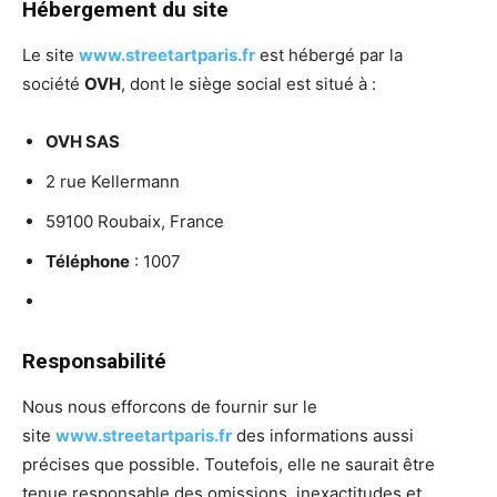
Hébergement du site
Le site
www.streetartparis.fr
est hébergé par la
société
OVH
, dont le siège social est situé à :
OVH SAS
2 rue Kellermann
59100 Roubaix, France
Téléphone
: 1007
Responsabilité
Nous nous efforcons de fournir sur le
site
www.streetartparis.fr
des informations aussi
précises que possible. Toutefois, elle ne saurait être
tenue responsable des omissions, inexactitudes et