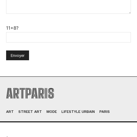
11+8?
ARTPARIS
ART
STREET ART
MODE
LIFESTYLE URBAIN
PARIS