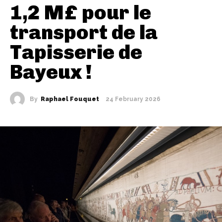
1,2 M£ pour le
transport de la
Tapisserie de
Bayeux !
By
Raphael Fouquet
24 February 2026