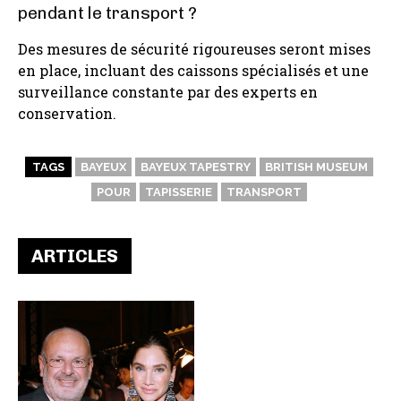
pendant le transport ?
Des mesures de sécurité rigoureuses seront mises
en place, incluant des caissons spécialisés et une
surveillance constante par des experts en
conservation.
TAGS
BAYEUX
BAYEUX TAPESTRY
BRITISH MUSEUM
POUR
TAPISSERIE
TRANSPORT
ARTICLES