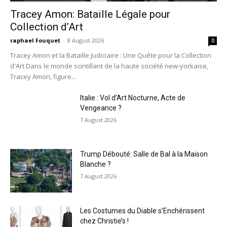
Tracey Amon: Bataille Légale pour
Collection d’Art
raphael Fouquet
-
8 August 2026
0
Tracey Amon et la Bataille Judiciaire : Une Quête pour la Collection
d'Art Dans le monde scintillant de la haute société new-yorkaise,
Tracey Amon, figure...
Italie : Vol d’Art Nocturne, Acte de
Vengeance ?
7 August 2026
Trump Débouté: Salle de Bal à la Maison
Blanche ?
7 August 2026
Les Costumes du Diable s’Enchérissent
chez Christie’s !