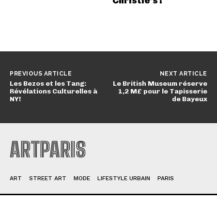
Christie’s !
PREVIOUS ARTICLE
NEXT ARTICLE
Les Bezos et les Tang:
Le British Museum réserve
Révélations Culturelles à
1,2 M£ pour le Tapisserie
NY!
de Bayeux
ARTPARIS
ART
STREET ART
MODE
LIFESTYLE URBAIN
PARIS