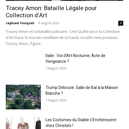
Tracey Amon: Bataille Légale pour
Collection d’Art
raphael Fouquet
-
8 August 2026
0
Tracey Amon et la Bataille Judiciaire : Une Quête pour la Collection
d'Art Dans le monde scintillant de la haute société new-yorkaise,
Tracey Amon, figure...
Italie : Vol d’Art Nocturne, Acte de
Vengeance ?
7 August 2026
Trump Débouté: Salle de Bal à la Maison
Blanche ?
7 August 2026
Les Costumes du Diable s’Enchérissent
chez Christie’s !