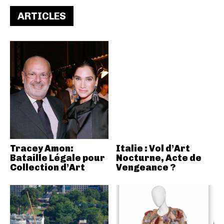
ARTICLES
Tracey Amon:
Italie : Vol d’Art
Bataille Légale pour
Nocturne, Acte de
Collection d’Art
Vengeance ?