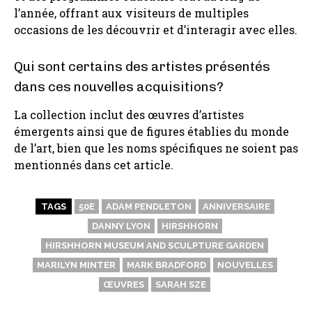
l’année, offrant aux visiteurs de multiples
occasions de les découvrir et d’interagir avec elles.
Qui sont certains des artistes présentés
dans ces nouvelles acquisitions?
La collection inclut des œuvres d’artistes
émergents ainsi que de figures établies du monde
de l’art, bien que les noms spécifiques ne soient pas
mentionnés dans cet article.
TAGS
50E
ADAM PENDLETON
ANNIVERSAIRE
DANNY LYON
HIRSHHORN
HIRSHHORN MUSEUM AND SCULPTURE GARDEN
MARILYN MINTER
MARK BRADFORD
NOUVELLES
ŒUVRES
SARAH SZE