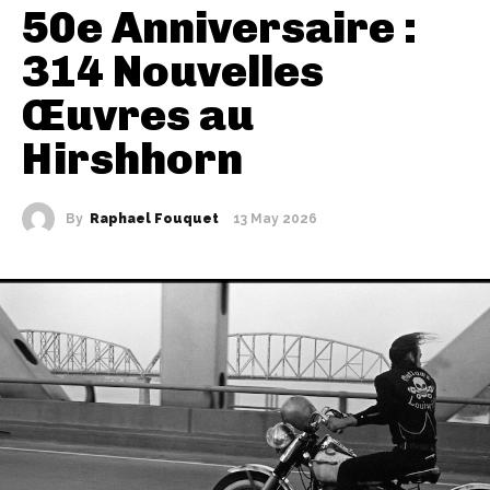
50e Anniversaire :
314 Nouvelles
Œuvres au
Hirshhorn
By
Raphael Fouquet
13 May 2026