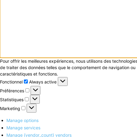
Pour offrir les meilleures expériences, nous utilisons des technologi
de traiter des données telles que le comportement de navigation ou le
caractéristiques et fonctions.
Fonctionnel
Fonctionnel
Always active
Préférences
Préférences
Statistiques
Statistiques
Marketing
Marketing
Manage options
Manage services
Manage {vendor_count} vendors