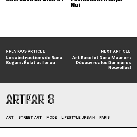
Nui
PREVIOUS ARTICLE
NEXT ARTICLE
Les abstractions de Rana
Art Basel et Dóra Maurer :
Begum : Éclat et force
Découvrez les Dernières
Nouvelles!
ARTPARIS
ART
STREET ART
MODE
LIFESTYLE URBAIN
PARIS