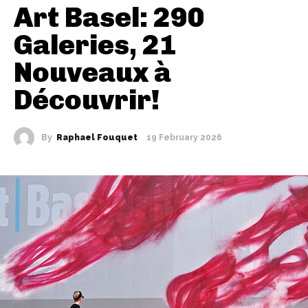
Art Basel: 290
Galeries, 21
Nouveaux à
Découvrir!
By
Raphael Fouquet
19 February 2026