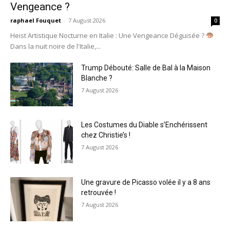
Vengeance ?
raphael Fouquet
-
7 August 2026
0
Heist Artistique Nocturne en Italie : Une Vengeance Déguisée ?
Dans la nuit noire de l'Italie,...
Trump Débouté: Salle de Bal à la Maison
Blanche ?
7 August 2026
Les Costumes du Diable s’Enchérissent
chez Christie’s !
7 August 2026
Une gravure de Picasso volée il y a 8 ans
retrouvée !
7 August 2026