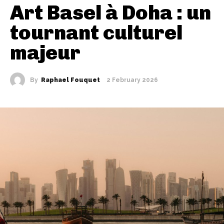
Art Basel à Doha : un
tournant culturel
majeur
By
Raphael Fouquet
2 February 2026