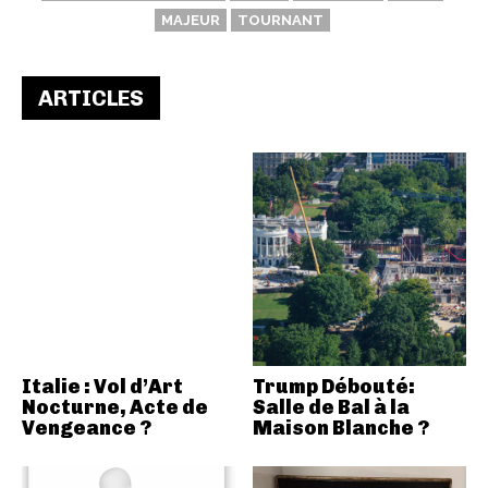
MAJEUR
TOURNANT
ARTICLES
Italie : Vol d’Art
Trump Débouté:
Nocturne, Acte de
Salle de Bal à la
Vengeance ?
Maison Blanche ?