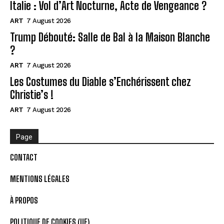
Italie : Vol d’Art Nocturne, Acte de Vengeance ?
ART
7 August 2026
Trump Débouté: Salle de Bal à la Maison Blanche
?
ART
7 August 2026
Les Costumes du Diable s’Enchérissent chez
Christie’s !
ART
7 August 2026
Page
CONTACT
MENTIONS LÉGALES
À PROPOS
POLITIQUE DE COOKIES (UE)