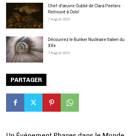
Chef-d’œuvre Oublié de Clara Peeters
Retrouvé à Oslo!
7 August 2026
Découvrez le Bunker Nucléaire Italien du
XXe
7 August 2026
PARTAGER
Un Événement Phares dans le Monde