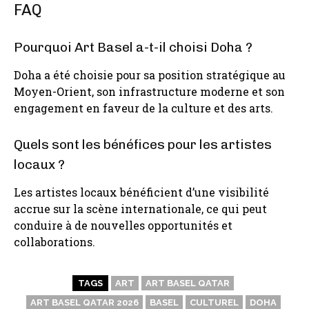
FAQ
Pourquoi Art Basel a-t-il choisi Doha ?
Doha a été choisie pour sa position stratégique au
Moyen-Orient, son infrastructure moderne et son
engagement en faveur de la culture et des arts.
Quels sont les bénéfices pour les artistes
locaux ?
Les artistes locaux bénéficient d’une visibilité
accrue sur la scène internationale, ce qui peut
conduire à de nouvelles opportunités et
collaborations.
TAGS
ART
ART BASEL QATAR
ART BASEL QATAR 2026
BASEL
CULTUREL
DOHA