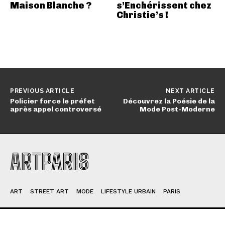
Maison Blanche ?
s’Enchérissent chez
Christie’s !
PREVIOUS ARTICLE
NEXT ARTICLE
Policier force le préfet
Découvrez la Poésie de la
après appel controversé
Mode Post-Moderne
ARTPARIS
ART
STREET ART
MODE
LIFESTYLE URBAIN
PARIS