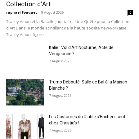
Collection d’Art
raphael Fouquet
-
8 August 2026
0
Tracey Amon et la Bataille Judiciaire : Une Quête pour la Collection
d'Art Dans le monde scintillant de la haute société new-yorkaise,
Tracey Amon, figure...
Italie : Vol d’Art Nocturne, Acte de
Vengeance ?
7 August 2026
Trump Débouté: Salle de Bal à la Maison
Blanche ?
7 August 2026
Les Costumes du Diable s’Enchérissent
chez Christie’s !
7 August 2026