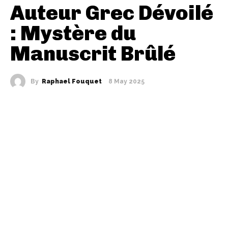
Auteur Grec Dévoilé
: Mystère du
Manuscrit Brûlé
By
Raphael Fouquet
8 May 2025