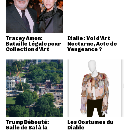
Tracey Amon:
Italie : Vol d’Art
Bataille Légale pour
Nocturne, Acte de
Collection d’Art
Vengeance ?
Trump Débouté:
Les Costumes du
Salle de Bal à la
Diable