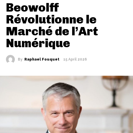
Beowolff
Révolutionne le
Marché de l’Art
Numérique
By
Raphael Fouquet
15 April 2026