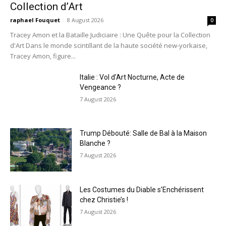
Collection d’Art
raphael Fouquet
-
8 August 2026
0
Tracey Amon et la Bataille Judiciaire : Une Quête pour la Collection
d'Art Dans le monde scintillant de la haute société new-yorkaise,
Tracey Amon, figure...
Italie : Vol d’Art Nocturne, Acte de
Vengeance ?
7 August 2026
Trump Débouté: Salle de Bal à la Maison
Blanche ?
7 August 2026
Les Costumes du Diable s’Enchérissent
chez Christie’s !
7 August 2026