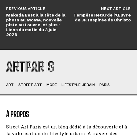
PREVIOUS ARTICLE
NEXT ARTICLE
Makeda Best à la tête de la
Tempête Retarde l’Œuvre
photo au MoMA, nouvelle
de JR Inspirée de Christo
piste au Louvre, et plus :
Liens du matin du 3 juin
2026
ARTPARIS
ART
STREET ART
MODE
LIFESTYLE URBAIN
PARIS
À PROPOS
Street Art Paris est un blog dédié à la découverte et à
la valorisation du lifestyle urbain. À travers des