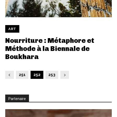
ART
Nourriture : Métaphore et
Méthode à la Biennale de
Boukhara
251
252
253
Partenaire