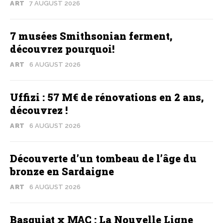
ART
7 AUGUST 2026
7 musées Smithsonian ferment,
découvrez pourquoi!
ART
6 AUGUST 2026
Uffizi : 57 M€ de rénovations en 2 ans,
découvrez !
ART
6 AUGUST 2026
Découverte d’un tombeau de l’âge du
bronze en Sardaigne
ART
6 AUGUST 2026
Basquiat x MAC : La Nouvelle Ligne