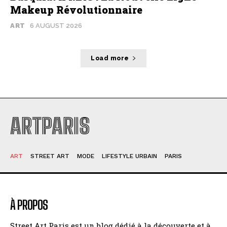
Makeup Révolutionnaire
ART
6 AUGUST 2026
Load more
ARTPARIS
ART
STREET ART
MODE
LIFESTYLE URBAIN
PARIS
À PROPOS
Street Art Paris est un blog dédié à la découverte et à