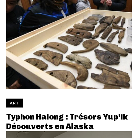
ART
Typhon Halong : Trésors Yup’ik
Découverts en Alaska