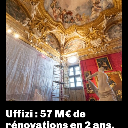
Uffizi : 57 M€ de
rénovations en 2 ans,