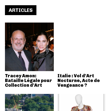
ARTICLES
Tracey Amon:
Italie : Vol d’Art
Bataille Légale pour
Nocturne, Acte de
Collection d’Art
Vengeance ?