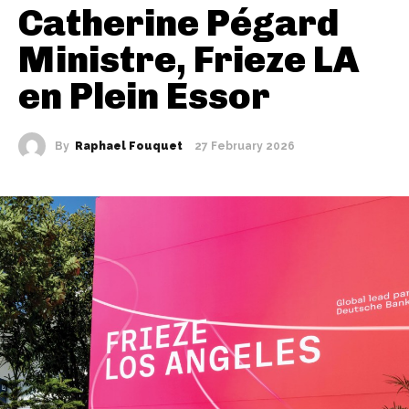
Catherine Pégard
Ministre, Frieze LA
en Plein Essor
By
Raphael Fouquet
27 February 2026