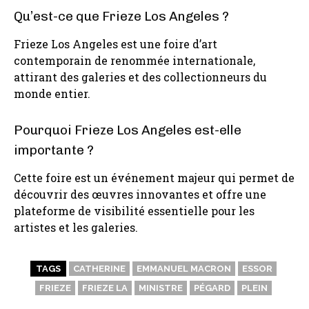
Qu’est-ce que Frieze Los Angeles ?
Frieze Los Angeles est une foire d’art
contemporain de renommée internationale,
attirant des galeries et des collectionneurs du
monde entier.
Pourquoi Frieze Los Angeles est-elle
importante ?
Cette foire est un événement majeur qui permet de
découvrir des œuvres innovantes et offre une
plateforme de visibilité essentielle pour les
artistes et les galeries.
TAGS
CATHERINE
EMMANUEL MACRON
ESSOR
FRIEZE
FRIEZE LA
MINISTRE
PÉGARD
PLEIN