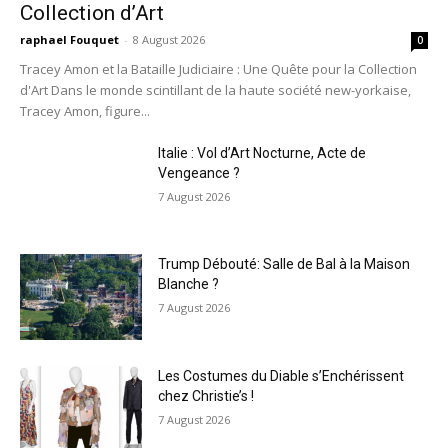
Collection d’Art
raphael Fouquet
-
8 August 2026
0
Tracey Amon et la Bataille Judiciaire : Une Quête pour la Collection
d'Art Dans le monde scintillant de la haute société new-yorkaise,
Tracey Amon, figure...
Italie : Vol d’Art Nocturne, Acte de
Vengeance ?
7 August 2026
Trump Débouté: Salle de Bal à la Maison
Blanche ?
7 August 2026
Les Costumes du Diable s’Enchérissent
chez Christie’s !
7 August 2026