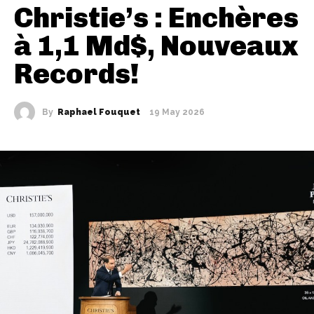
Christie’s : Enchères
à 1,1 Md$, Nouveaux
Records!
By
Raphael Fouquet
19 May 2026