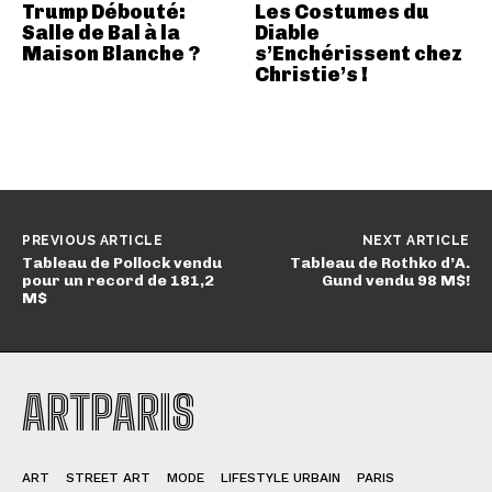
Trump Débouté:
Les Costumes du
Salle de Bal à la
Diable
Maison Blanche ?
s’Enchérissent chez
Christie’s !
PREVIOUS ARTICLE
NEXT ARTICLE
Tableau de Pollock vendu
Tableau de Rothko d’A.
pour un record de 181,2
Gund vendu 98 M$!
M$
ARTPARIS
ART
STREET ART
MODE
LIFESTYLE URBAIN
PARIS