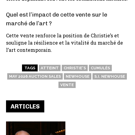
Quel est l’impact de cette vente sur le
marché de l’art ?
Cette vente renforce la position de Christie’s et
souligne la résilience et la vitalité du marché de
l’art contemporain.
TAGS
ATTEINT
CHRISTIE'S
CUMULÉS
MAY 2026 AUCTION SALES
NEWHOUSE
S.I. NEWHOUSE
VENTE
ARTICLES