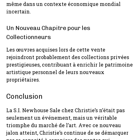
même dans un contexte économique mondial
incertain.
Un Nouveau Chapitre pour les
Collectionneurs
Les œuvres acquises lors de cette vente
rejoindront probablement des collections privées
prestigieuses, contribuant à enrichir le patrimoine
artistique personnel de leurs nouveaux
propriétaires.
Conclusion
La S.I. Newhouse Sale chez Christie’s n’était pas
seulement un événement, mais un véritable
triomphe du marché de l’art. Avec ce nouveau
jalon atteint, Christie’s continue de se démarquer