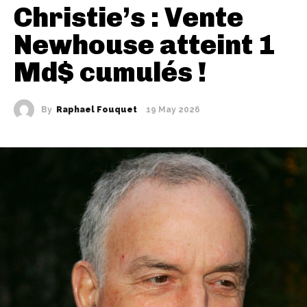
Christie’s : Vente
Newhouse atteint 1
Md$ cumulés !
By
Raphael Fouquet
19 May 2026