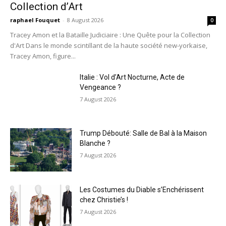
Collection d’Art
raphael Fouquet
-
8 August 2026
0
Tracey Amon et la Bataille Judiciaire : Une Quête pour la Collection
d'Art Dans le monde scintillant de la haute société new-yorkaise,
Tracey Amon, figure...
Italie : Vol d’Art Nocturne, Acte de
Vengeance ?
7 August 2026
Trump Débouté: Salle de Bal à la Maison
Blanche ?
7 August 2026
Les Costumes du Diable s’Enchérissent
chez Christie’s !
7 August 2026