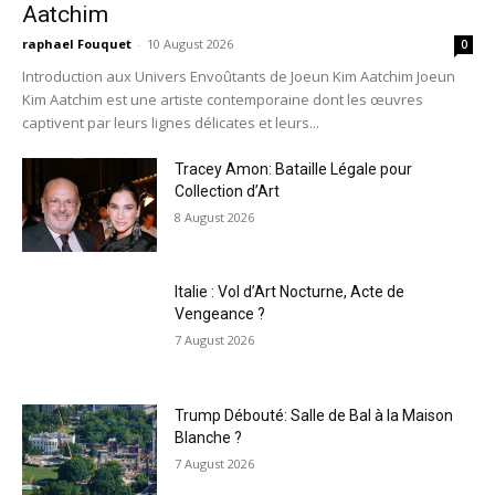
Aatchim
raphael Fouquet
-
10 August 2026
0
Introduction aux Univers Envoûtants de Joeun Kim Aatchim Joeun
Kim Aatchim est une artiste contemporaine dont les œuvres
captivent par leurs lignes délicates et leurs...
Tracey Amon: Bataille Légale pour
Collection d’Art
8 August 2026
Italie : Vol d’Art Nocturne, Acte de
Vengeance ?
7 August 2026
Trump Débouté: Salle de Bal à la Maison
Blanche ?
7 August 2026