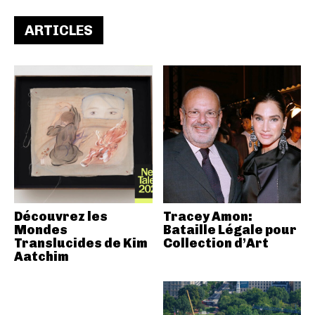
ARTICLES
Découvrez les
Tracey Amon:
Mondes
Bataille Légale pour
Translucides de Kim
Collection d’Art
Aatchim