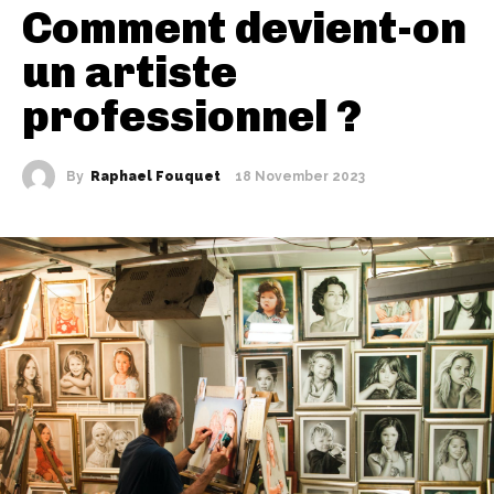
Comment devient-on
un artiste
professionnel ?
By
Raphael Fouquet
18 November 2023