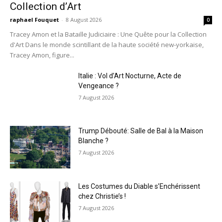
Collection d’Art
raphael Fouquet
-
8 August 2026
0
Tracey Amon et la Bataille Judiciaire : Une Quête pour la Collection
d'Art Dans le monde scintillant de la haute société new-yorkaise,
Tracey Amon, figure...
Italie : Vol d’Art Nocturne, Acte de
Vengeance ?
7 August 2026
Trump Débouté: Salle de Bal à la Maison
Blanche ?
7 August 2026
Les Costumes du Diable s’Enchérissent
chez Christie’s !
7 August 2026