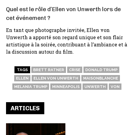
Quel est le rôle d’Ellen von Unwerth lors de
cet événement ?
En tant que photographe invitée, Ellen von
Unwerth a apporté son regard unique et son flair
artistique à la soirée, contribuant à l’ambiance et à
la discussion autour du film.
TAGS
BRETT RATNER
CRISE
DONALD TRUMP
ELLEN
ELLEN VON UNWERTH
MAISONBLANCHE
MELANIA TRUMP
MINNEAPOLIS
UNWERTH
VON
ARTICLES