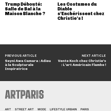
Trump Débouté:
Les Costumes du
Salle de Bal à la
Diable
Maison Blanche ?
s’Enchérissent chez
Christie’s !
PREVIOUS ARTICLE
NEXT ARTICLE
Seyni Awa Camara : Adieu
Vente Koch chez Christie’s
à la Sculpturale
: L’art Américain Flambe !
Inspiratrice
ARTPARIS
ART
STREET ART
MODE
LIFESTYLE URBAIN
PARIS