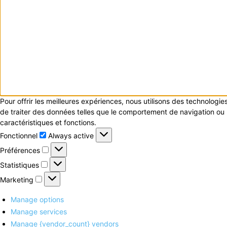
Pour offrir les meilleures expériences, nous utilisons des technologi
de traiter des données telles que le comportement de navigation ou le
caractéristiques et fonctions.
Fonctionnel
Fonctionnel
Always active
Préférences
Préférences
Statistiques
Statistiques
Marketing
Marketing
Manage options
Manage services
Manage {vendor_count} vendors