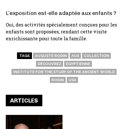
L’exposition est-elle adaptée aux enfants ?
Oui, des activités spécialement conçues pour les
enfants sont proposées, rendant cette visite
enrichissante pour toute la famille.
TAGS
AUGUSTE RODIN
AUX
COLLECTION
DÉCOUVREZ
ÉGYPTIENNE
INSTITUTE FOR THE STUDY OF THE ANCIENT WORLD
RODIN
USA
ARTICLES