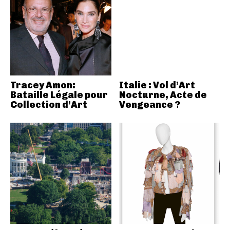
Tracey Amon:
Italie : Vol d’Art
Bataille Légale pour
Nocturne, Acte de
Collection d’Art
Vengeance ?