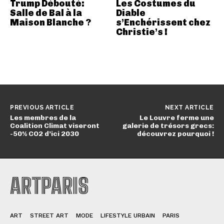
Trump Débouté:
Les Costumes du
Salle de Bal à la
Diable
Maison Blanche ?
s’Enchérissent chez
Christie’s !
PREVIOUS ARTICLE
NEXT ARTICLE
Les membres de la
Le Louvre ferme une
Coalition Climat viseront
galerie de trésors grecs:
-50% CO2 d’ici 2030
découvrez pourquoi !
ARTPARIS
ART
STREET ART
MODE
LIFESTYLE URBAIN
PARIS