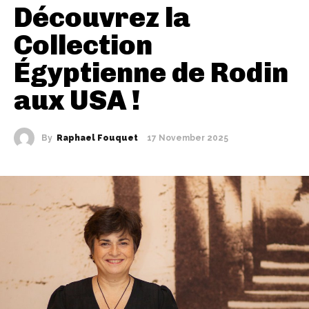
Découvrez la
Collection
Égyptienne de Rodin
aux USA !
By
Raphael Fouquet
17 November 2025