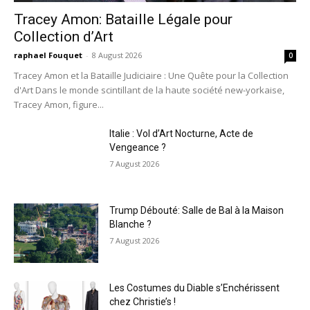
Tracey Amon: Bataille Légale pour
Collection d’Art
raphael Fouquet
-
8 August 2026
0
Tracey Amon et la Bataille Judiciaire : Une Quête pour la Collection
d'Art Dans le monde scintillant de la haute société new-yorkaise,
Tracey Amon, figure...
Italie : Vol d’Art Nocturne, Acte de
Vengeance ?
7 August 2026
Trump Débouté: Salle de Bal à la Maison
Blanche ?
7 August 2026
Les Costumes du Diable s’Enchérissent
chez Christie’s !