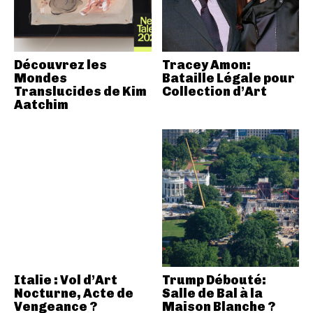
Découvrez les
Tracey Amon:
Mondes
Bataille Légale pour
Translucides de Kim
Collection d’Art
Aatchim
Italie : Vol d’Art
Trump Débouté:
Nocturne, Acte de
Salle de Bal à la
Vengeance ?
Maison Blanche ?