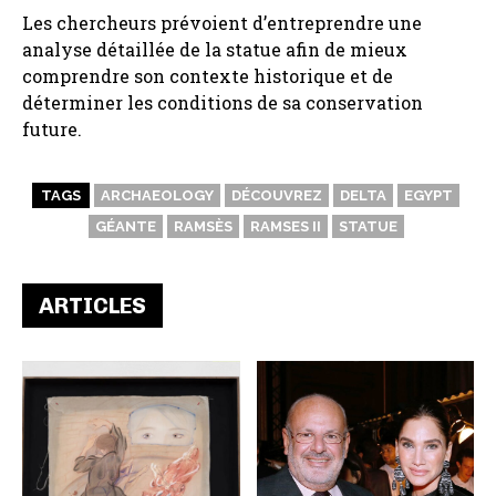
Les chercheurs prévoient d’entreprendre une
analyse détaillée de la statue afin de mieux
comprendre son contexte historique et de
déterminer les conditions de sa conservation
future.
TAGS
ARCHAEOLOGY
DÉCOUVREZ
DELTA
EGYPT
GÉANTE
RAMSÈS
RAMSES II
STATUE
ARTICLES