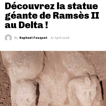
Découvrez la statue
géante de Ramsès II
au Delta !
By
Raphael Fouquet
27 April 2026