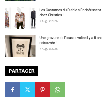
Les Costumes du Diable s’Enchérissent
chez Christie’s !
7 August 2026
Une gravure de Picasso volée il y a 8 ans
retrouvée !
7 August 2026
PARTAGER