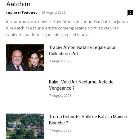
Aatchim
raphael Fouquet
-
10 August 2026
0
Introduction aux Univers Envoûtants de Joeun Kim Aatchim Joeun
Kim Aatchim est une artiste contemporaine dont les œuvres
captivent par leurs lignes délicates et leurs...
Tracey Amon: Bataille Légale pour
Collection d’Art
8 August 2026
Italie : Vol d’Art Nocturne, Acte de
Vengeance ?
7 August 2026
Trump Débouté: Salle de Bal à la Maison
Blanche ?
7 August 2026