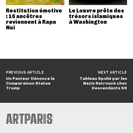
Restitution émotive
Le Louvre prête des
: 18 ancêtres
trésors islamiques
reviennent à Rapa
à Washington
Nui
PREVIOUS ARTICLE
NEXT ARTICLE
Un Pasteur Dénonce la
Tableau Spolié par les
Comparaison Statue
Nazis Retrouvé chez
Trump
Descendants SS
ARTPARIS