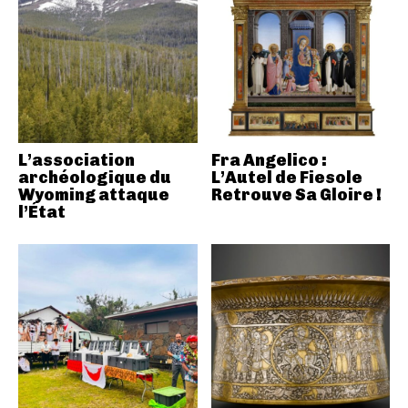
L’association
Fra Angelico :
archéologique du
L’Autel de Fiesole
Wyoming attaque
Retrouve Sa Gloire !
l’État