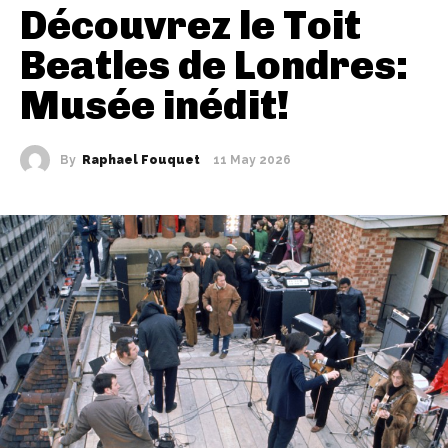
Découvrez le Toit
Beatles de Londres:
Musée inédit!
By
Raphael Fouquet
11 May 2026