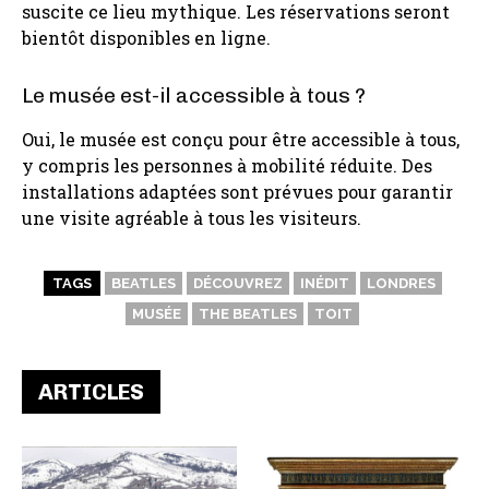
suscite ce lieu mythique. Les réservations seront
bientôt disponibles en ligne.
Le musée est-il accessible à tous ?
Oui, le musée est conçu pour être accessible à tous,
y compris les personnes à mobilité réduite. Des
installations adaptées sont prévues pour garantir
une visite agréable à tous les visiteurs.
TAGS
BEATLES
DÉCOUVREZ
INÉDIT
LONDRES
MUSÉE
THE BEATLES
TOIT
ARTICLES