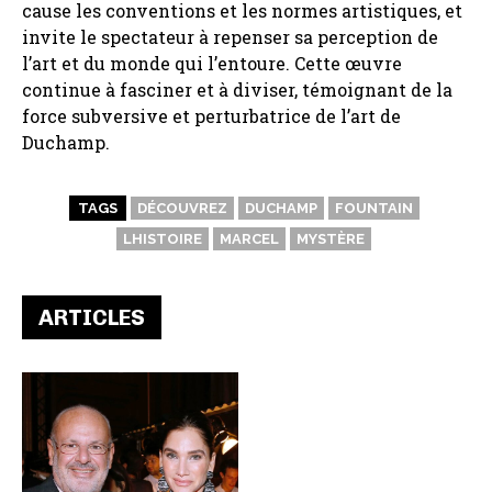
cause les conventions et les normes artistiques, et
invite le spectateur à repenser sa perception de
l’art et du monde qui l’entoure. Cette œuvre
continue à fasciner et à diviser, témoignant de la
force subversive et perturbatrice de l’art de
Duchamp.
TAGS
DÉCOUVREZ
DUCHAMP
FOUNTAIN
LHISTOIRE
MARCEL
MYSTÈRE
ARTICLES