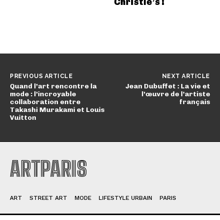
Christie’s !
PREVIOUS ARTICLE
NEXT ARTICLE
Quand l’art rencontre la
Jean Dubuffet : La vie et
mode : l’incroyable
l’œuvre de l’artiste
collaboration entre
français
Takashi Murakami et Louis
Vuitton
ARTPARIS
ART
STREET ART
MODE
LIFESTYLE URBAIN
PARIS