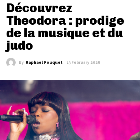
Découvrez
Theodora : prodige
de la musique et du
judo
By
Raphael Fouquet
13 February 2026