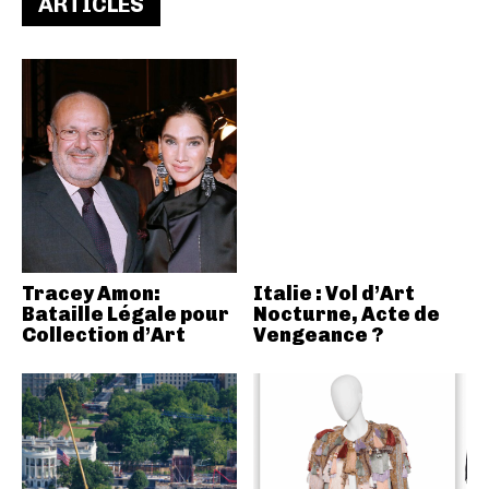
ARTICLES
Tracey Amon:
Italie : Vol d’Art
Bataille Légale pour
Nocturne, Acte de
Collection d’Art
Vengeance ?