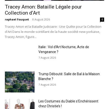
Tracey Amon: Bataille Légale pour
Collection d’Art
raphael Fouquet
-
8 August 2026
0
Tracey Amon et la Bataille Judiciaire : Une Quête pour la Collection
d'Art Dans le monde scintillant de la haute société new-yorkaise,
Tracey Amon, figure...
Italie : Vol d’Art Nocturne, Acte de
Vengeance ?
7 August 2026
Trump Débouté: Salle de Bal à la Maison
Blanche ?
7 August 2026
Les Costumes du Diable s’Enchérissent
chez Christie’s !