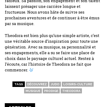
radieux. Sa passion, son engagement et son talent
laissent présager une carrière longue et
fructueuse. Nous avons hâte de suivre ses
prochaines aventures et de continuer à être émus
par sa musique.
Theodora est bien plus qu’une simple artiste, c’est
une véritable source d’inspiration pour toute une
génération. Avec sa musique, sa personnalité et
ses engagements, elle a su se faire une place de
choix dans le paysage culturel actuel. Restez à
l’écoute, car l’histoire de Theodora ne fait que
commencer.
TAGS
DÉCOUVREZ
JUDO
LOISIRS-CULTURE
MUSIQUE
PRODIGE
THEODORA