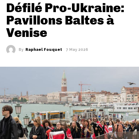
Défilé Pro-Ukraine:
Pavillons Baltes à
Venise
By
Raphael Fouquet
7 May 2026