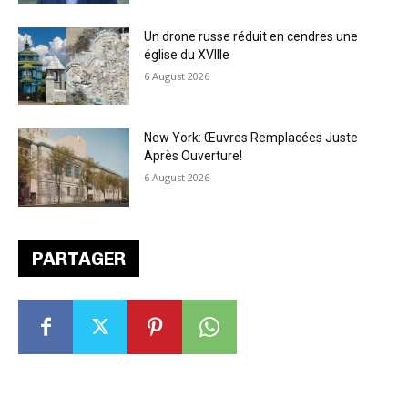
Un drone russe réduit en cendres une
église du XVIIIe
6 August 2026
New York: Œuvres Remplacées Juste
Après Ouverture!
6 August 2026
PARTAGER