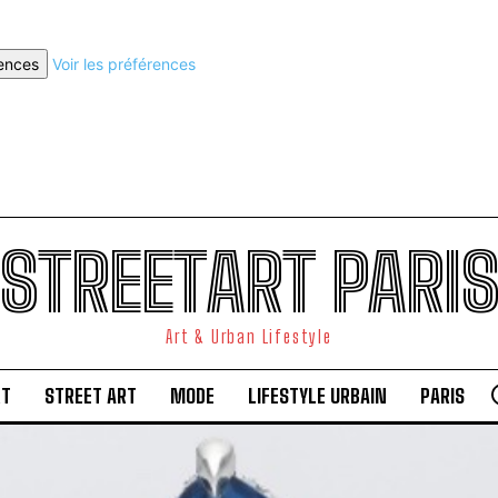
rences
Voir les préférences
STREETART PARI
Art & Urban Lifestyle
RT
STREET ART
MODE
LIFESTYLE URBAIN
PARIS