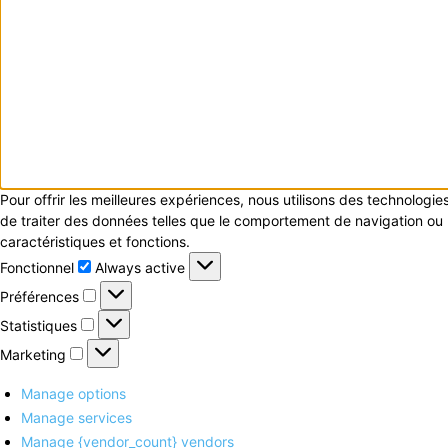
Pour offrir les meilleures expériences, nous utilisons des technologi
de traiter des données telles que le comportement de navigation ou le
caractéristiques et fonctions.
Fonctionnel
Fonctionnel
Always active
Préférences
Préférences
Statistiques
Statistiques
Marketing
Marketing
Manage options
Manage services
Manage {vendor_count} vendors