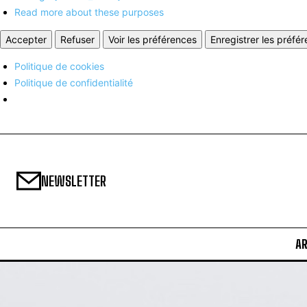
Read more about these purposes
Accepter
Refuser
Voir les préférences
Enregistrer les préfé
Politique de cookies
Politique de confidentialité
NEWSLETTER
A