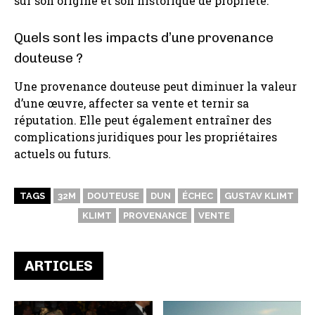
sur son origine et son historique de propriété.
Quels sont les impacts d’une provenance
douteuse ?
Une provenance douteuse peut diminuer la valeur
d’une œuvre, affecter sa vente et ternir sa
réputation. Elle peut également entraîner des
complications juridiques pour les propriétaires
actuels ou futurs.
TAGS
32M
DOUTEUSE
DUN
ÉCHEC
GUSTAV KLIMT
KLIMT
PROVENANCE
VENTE
ARTICLES