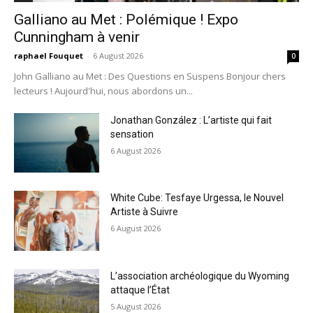
Galliano au Met : Polémique ! Expo
Cunningham à venir
raphael Fouquet
-
6 August 2026
0
John Galliano au Met : Des Questions en Suspens Bonjour chers
lecteurs ! Aujourd'hui, nous abordons un...
Jonathan González : L’artiste qui fait
sensation
6 August 2026
White Cube: Tesfaye Urgessa, le Nouvel
Artiste à Suivre
6 August 2026
L’association archéologique du Wyoming
attaque l’État
5 August 2026