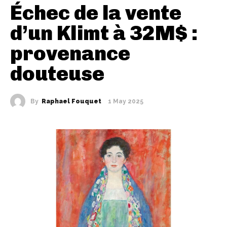
Échec de la vente
d’un Klimt à 32M$ :
provenance
douteuse
By
Raphael Fouquet
1 May 2025