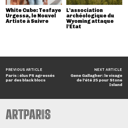
White Cube: Tesfaye
L’association
Urgessa, le Nouvel
archéologique du
Artiste à Suivre
Wyoming attaque
l’État
PREVIOUS ARTICLE
NEXT ARTICLE
Paris : élus PS agressés
Gene Gallagher: le visage
par des black blocs
de l’été 25 pour Stone
Island
ARTPARIS