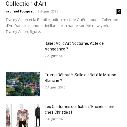
Collection d’Art
raphael Fouquet
-
8 August 2026
0
Tracey Amon et la Bataille Judiciaire : Une Quête pour la Collection
d'Art Dans le monde scintillant de la haute société new-yorkaise,
Tracey Amon, figure...
Italie : Vol d’Art Nocturne, Acte de
Vengeance ?
7 August 2026
Trump Débouté: Salle de Bal à la Maison
Blanche ?
7 August 2026
Les Costumes du Diable s’Enchérissent
chez Christie’s !
7 August 2026