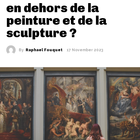
en dehors de la
peinture et de la
sculpture ?
By
Raphael Fouquet
17 November 2023