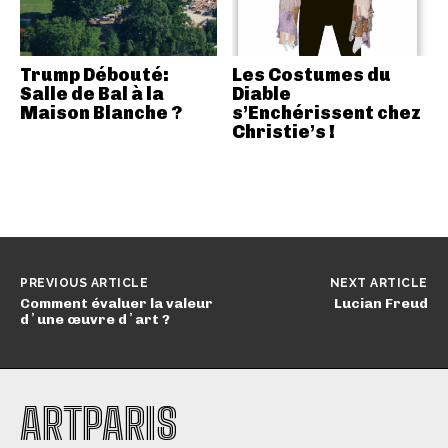
Trump Débouté:
Les Costumes du
Salle de Bal à la
Diable
Maison Blanche ?
s’Enchérissent chez
Christie’s !
PREVIOUS ARTICLE
NEXT ARTICLE
Comment évaluer la valeur
Lucian Freud
dʼune œuvre dʼart ?
ARTPARIS