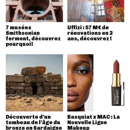
7 musées
Uffizi : 57 M€ de
Smithsonian
rénovations en 2
ferment, découvrez
ans, découvrez !
pourquoi!
Découverte d’un
Basquiat x MAC : La
tombeau de l’âge du
Nouvelle Ligne
bronze en Sardaigne
Makeup