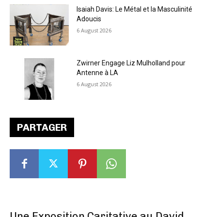
Isaiah Davis: Le Métal et la Masculinité
Adoucis
6 August 2026
Zwirner Engage Liz Mulholland pour
Antenne à LA
6 August 2026
PARTAGER
Une Exposition Caritative au David