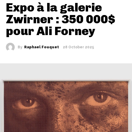
Expo à la galerie
Zwirner : 350 000$
pour Ali Forney
By
Raphael Fouquet
28 October 2025