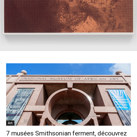
Art
7 musées Smithsonian ferment, découvrez