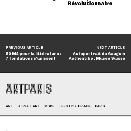
Révolutionnaire
PREVIOUS ARTICLE
NEXT ARTICLE
50 M$ pour la littérature :
Autoportrait de Gauguin
7 fondations s’unissent
Authentifié : Musée Suisse
ARTPARIS
ART
STREET ART
MODE
LIFESTYLE URBAIN
PARIS