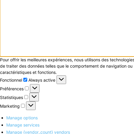
Pour offrir les meilleures expériences, nous utilisons des technologi
de traiter des données telles que le comportement de navigation ou le
caractéristiques et fonctions.
Fonctionnel
Fonctionnel
Always active
Préférences
Préférences
Statistiques
Statistiques
Marketing
Marketing
Manage options
Manage services
Manage {vendor_count} vendors