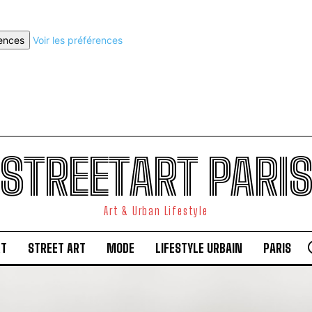
rences
Voir les préférences
STREETART PARI
Art & Urban Lifestyle
RT
STREET ART
MODE
LIFESTYLE URBAIN
PARIS