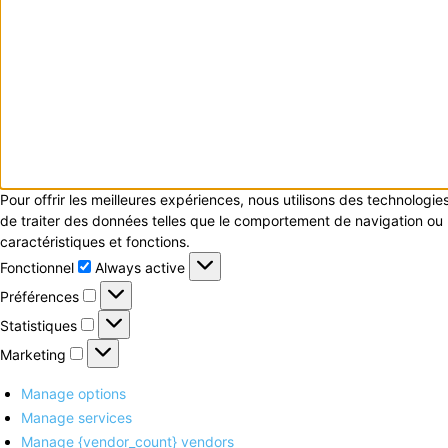
Pour offrir les meilleures expériences, nous utilisons des technologi
de traiter des données telles que le comportement de navigation ou le
caractéristiques et fonctions.
Fonctionnel
Fonctionnel
Always active
Préférences
Préférences
Statistiques
Statistiques
Marketing
Marketing
Manage options
Manage services
Manage {vendor_count} vendors