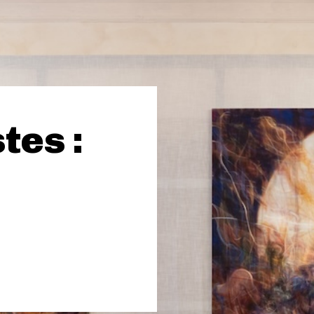
tes :