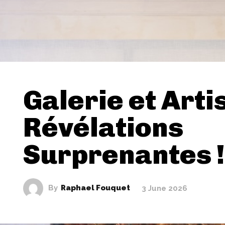
Galerie et Artis
Révélations
Surprenantes !
By
Raphael Fouquet
3 June 2026