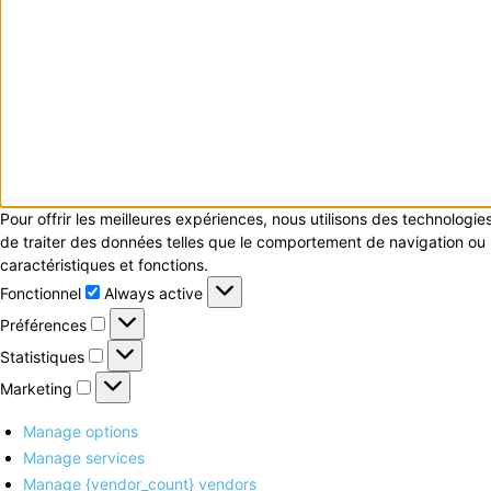
Pour offrir les meilleures expériences, nous utilisons des technologi
de traiter des données telles que le comportement de navigation ou le
caractéristiques et fonctions.
Fonctionnel
Fonctionnel
Always active
Préférences
Préférences
Statistiques
Statistiques
Marketing
Marketing
Manage options
Manage services
Manage {vendor_count} vendors