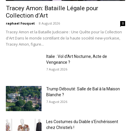
Tracey Amon: Bataille Légale pour
Collection d’Art
raphael Fouquet
-
8 August 2026
0
Tracey Amon et la Bataille Judiciaire : Une Quête pour la Collection
d'Art Dans le monde scintillant de la haute société new-yorkaise,
Tracey Amon, figure...
Italie : Vol d’Art Nocturne, Acte de
Vengeance ?
7 August 2026
Trump Débouté: Salle de Bal à la Maison
Blanche ?
7 August 2026
Les Costumes du Diable s’Enchérissent
chez Christie’s !