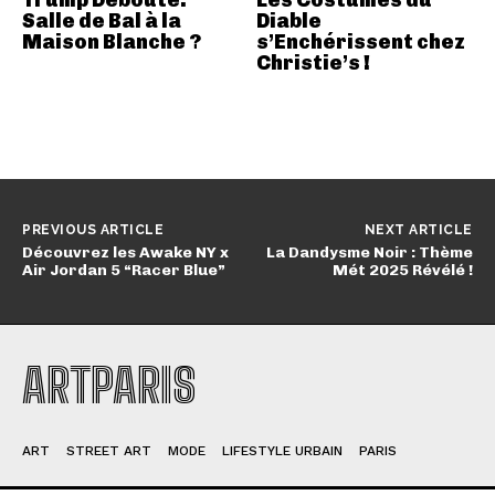
Salle de Bal à la
Diable
Maison Blanche ?
s’Enchérissent chez
Christie’s !
PREVIOUS ARTICLE
NEXT ARTICLE
Découvrez les Awake NY x
La Dandysme Noir : Thème
Air Jordan 5 “Racer Blue”
Mét 2025 Révélé !
ARTPARIS
ART
STREET ART
MODE
LIFESTYLE URBAIN
PARIS