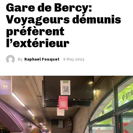
Gare de Bercy:
Voyageurs démunis
préfèrent
l’extérieur
By
Raphael Fouquet
6 May 2025