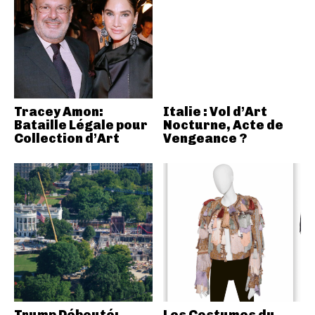
Tracey Amon:
Italie : Vol d’Art
Bataille Légale pour
Nocturne, Acte de
Collection d’Art
Vengeance ?
Trump Débouté:
Les Costumes du