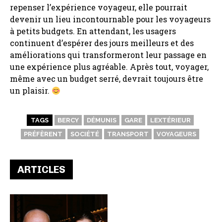
repenser l’expérience voyageur, elle pourrait
devenir un lieu incontournable pour les voyageurs
à petits budgets. En attendant, les usagers
continuent d’espérer des jours meilleurs et des
améliorations qui transformeront leur passage en
une expérience plus agréable. Après tout, voyager,
même avec un budget serré, devrait toujours être
un plaisir.
TAGS
BERCY
DÉMUNIS
GARE
LEXTÉRIEUR
PRÉFÈRENT
SOCIÉTÉ
TRANSPORT
VOYAGEURS
ARTICLES