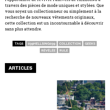
travers des pièces de mode uniques et stylées. Que
vous soyez un collectionneur ou simplement à la
recherche de nouveaux vêtements originaux,
cette collection est un incontournable à découvrir
sans plus attendre.
TAGS
039HELLSING039
COLLECTION
GEEKS
RÉVÉLÉE
RULE
ARTICLES