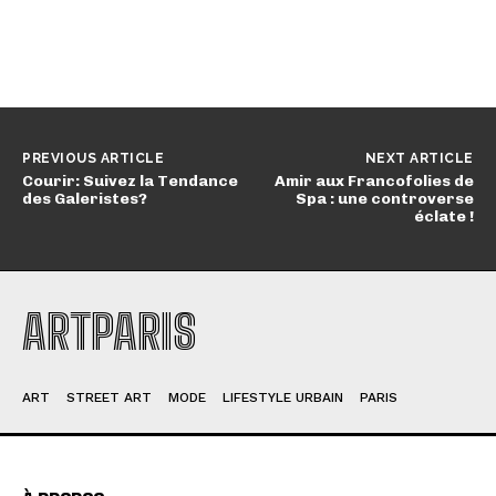
PREVIOUS ARTICLE
NEXT ARTICLE
Courir: Suivez la Tendance
Amir aux Francofolies de
des Galeristes?
Spa : une controverse
éclate !
ARTPARIS
ART
STREET ART
MODE
LIFESTYLE URBAIN
PARIS