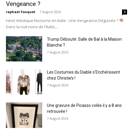
Vengeance ?
raphael Fouquet
-
7 August 2026
0
Heist Artistique Nocturne en Italie : Une Vengeance Déguisée ?
Dans la nuit noire de l'Italie,...
Trump Débouté: Salle de Bal à la Maison
Blanche ?
7 August 2026
Les Costumes du Diable s’Enchérissent
chez Christie’s !
7 August 2026
Une gravure de Picasso volée il y a 8 ans
retrouvée !
7 August 2026