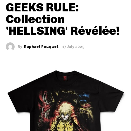
GEEKS RULE:
Collection
'HELLSING' Révélée!
By
Raphael Fouquet
17 July 2025