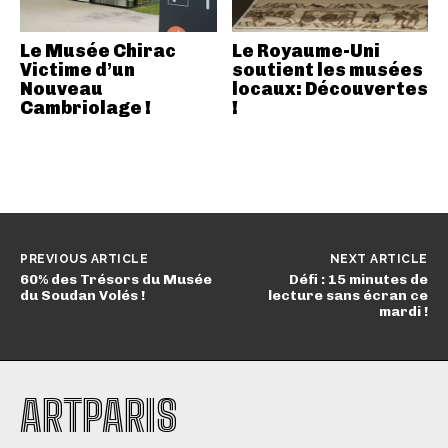
Le Musée Chirac
Le Royaume-Uni
Victime d’un
soutient les musées
Nouveau
locaux: Découvertes
Cambriolage !
!
PREVIOUS ARTICLE
NEXT ARTICLE
60% des Trésors du Musée
Défi : 15 minutes de
du Soudan Volés !
lecture sans écran ce
mardi !
ARTPARIS