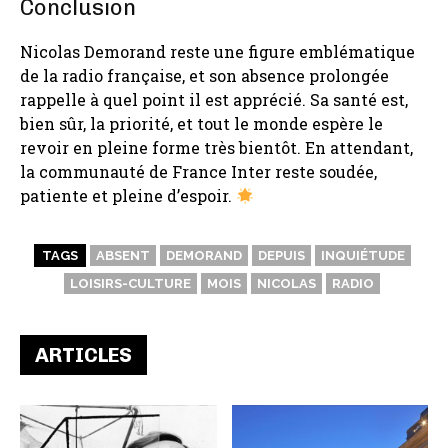
Conclusion
Nicolas Demorand reste une figure emblématique
de la radio française, et son absence prolongée
rappelle à quel point il est apprécié. Sa santé est,
bien sûr, la priorité, et tout le monde espère le
revoir en pleine forme très bientôt. En attendant,
la communauté de France Inter reste soudée,
patiente et pleine d’espoir.
TAGS
ABSENT
DEMORAND
DEPUIS
INQUIÉTUDE
LOISIRS-CULTURE
MOIS
NICOLAS
RADIO
ARTICLES