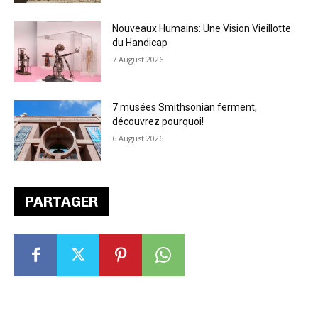
Nouveaux Humains: Une Vision Vieillotte
du Handicap
7 August 2026
7 musées Smithsonian ferment,
découvrez pourquoi!
6 August 2026
PARTAGER