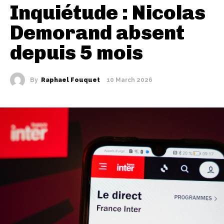
Inquiétude : Nicolas
Demorand absent
depuis 5 mois
By
Raphael Fouquet
10 March 2026