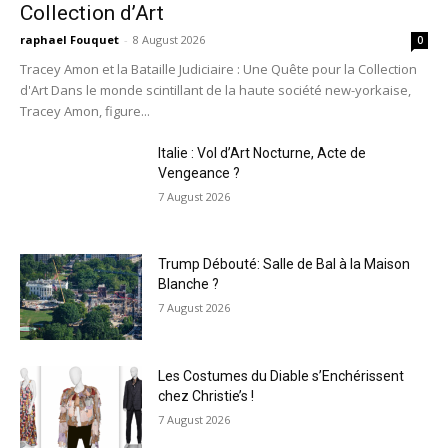
Collection d’Art
raphael Fouquet
-
8 August 2026
0
Tracey Amon et la Bataille Judiciaire : Une Quête pour la Collection
d'Art Dans le monde scintillant de la haute société new-yorkaise,
Tracey Amon, figure...
Italie : Vol d’Art Nocturne, Acte de
Vengeance ?
7 August 2026
Trump Débouté: Salle de Bal à la Maison
Blanche ?
7 August 2026
Les Costumes du Diable s’Enchérissent
chez Christie’s !
7 August 2026