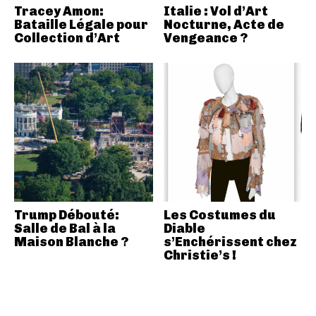
Tracey Amon:
Italie : Vol d’Art
Bataille Légale pour
Nocturne, Acte de
Collection d’Art
Vengeance ?
Trump Débouté:
Les Costumes du
Salle de Bal à la
Diable
Maison Blanche ?
s’Enchérissent chez
Christie’s !