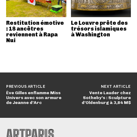
Restitution émotive
Le Louvre prête des
: 18 ancêtres
trésors islamiques
reviennent à Rapa
à Washington
Nui
PREVIOUS ARTICLE
NEXT ARTICLE
Ève Gilles enflamme Miss
Vente Lauder chez
Univers avec son armure
Sotheby’s : Sculpture
de Jeanne d’Arc
d’Oldenburg à 3,84 M$
ARTPARIS