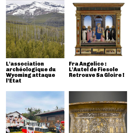
L’association
Fra Angelico :
archéologique du
L’Autel de Fiesole
Wyoming attaque
Retrouve Sa Gloire !
l’État