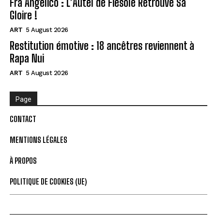
Fra Angelico : L’Autel de Fiesole Retrouve Sa
Gloire !
ART
5 August 2026
Restitution émotive : 18 ancêtres reviennent à
Rapa Nui
ART
5 August 2026
Page
CONTACT
MENTIONS LÉGALES
À PROPOS
POLITIQUE DE COOKIES (UE)