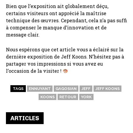
Bien que l’exposition ait globalement déçu,
certains visiteurs ont apprécié la maîtrise
technique des œuvres. Cependant, cela n’a pas suffi
à compenser le manque d’innovation et de
message clair.
Nous espérons que cet article vous a éclairé sur la
dernière exposition de Jeff Koons. N’hésitez pas à
partager vos impressions si vous avez eu
l’occasion de la visiter !
TAGS
ENNUYANT
GAGOSIAN
JEFF
JEFF KOONS
KOONS
RETOUR
YORK
ARTICLES