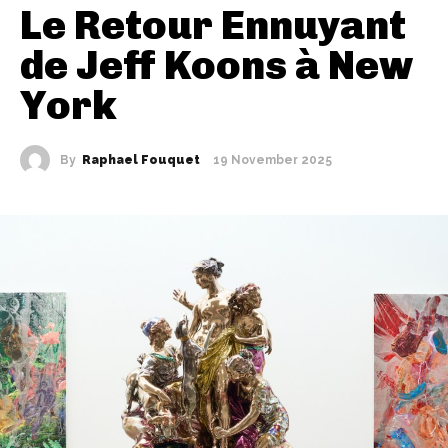
Le Retour Ennuyant
de Jeff Koons à New
York
By
Raphael Fouquet
19 November 2025