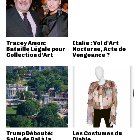
Tracey Amon:
Italie : Vol d’Art
Bataille Légale pour
Nocturne, Acte de
Collection d’Art
Vengeance ?
Trump Débouté:
Les Costumes du
Salle de Bal à la
Diable