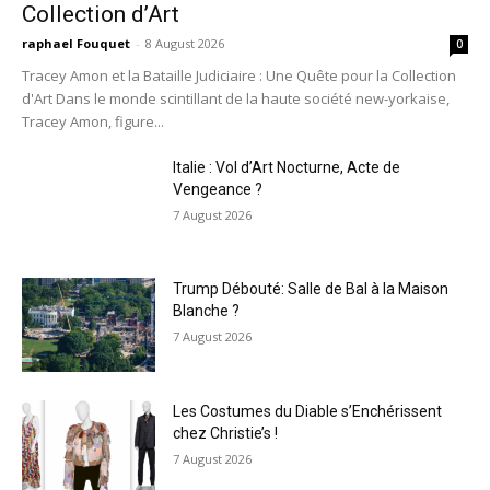
Collection d’Art
raphael Fouquet
-
8 August 2026
0
Tracey Amon et la Bataille Judiciaire : Une Quête pour la Collection
d'Art Dans le monde scintillant de la haute société new-yorkaise,
Tracey Amon, figure...
Italie : Vol d’Art Nocturne, Acte de
Vengeance ?
7 August 2026
Trump Débouté: Salle de Bal à la Maison
Blanche ?
7 August 2026
Les Costumes du Diable s’Enchérissent
chez Christie’s !
7 August 2026