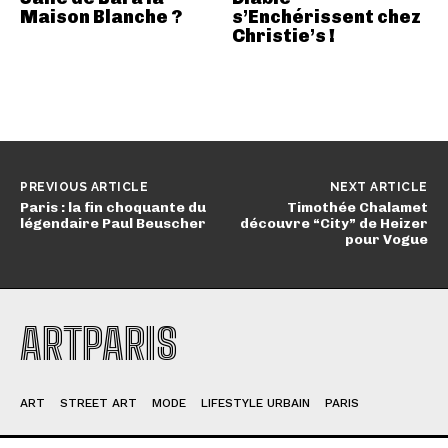
Maison Blanche ?
s’Enchérissent chez
Christie’s !
PREVIOUS ARTICLE
NEXT ARTICLE
Paris : la fin choquante du
Timothée Chalamet
légendaire Paul Beuscher
découvre “City” de Heizer
pour Vogue
ARTPARIS
ART
STREET ART
MODE
LIFESTYLE URBAIN
PARIS