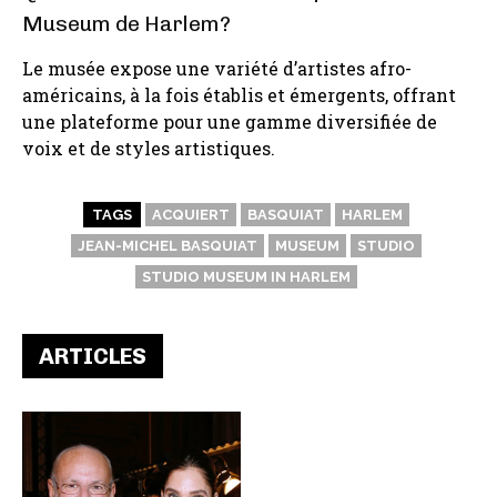
Museum de Harlem?
Le musée expose une variété d’artistes afro-
américains, à la fois établis et émergents, offrant
une plateforme pour une gamme diversifiée de
voix et de styles artistiques.
TAGS
ACQUIERT
BASQUIAT
HARLEM
JEAN-MICHEL BASQUIAT
MUSEUM
STUDIO
STUDIO MUSEUM IN HARLEM
ARTICLES