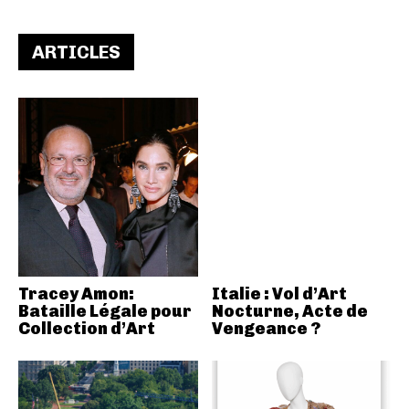
ARTICLES
Tracey Amon:
Italie : Vol d’Art
Bataille Légale pour
Nocturne, Acte de
Collection d’Art
Vengeance ?