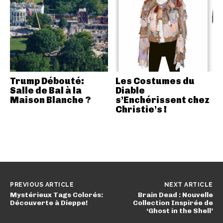
Trump Débouté:
Les Costumes du
Salle de Bal à la
Diable
Maison Blanche ?
s’Enchérissent chez
Christie’s !
PREVIOUS ARTICLE
NEXT ARTICLE
Mystérieux Tags Colorés:
Brain Dead : Nouvelle
Découverte à Dieppe!
Collection Inspirée de
‘Ghost in the Shell’