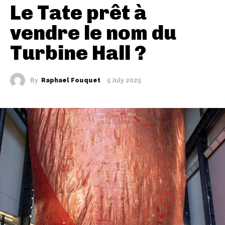
Le Tate prêt à
vendre le nom du
Turbine Hall ?
By
Raphael Fouquet
5 July 2025