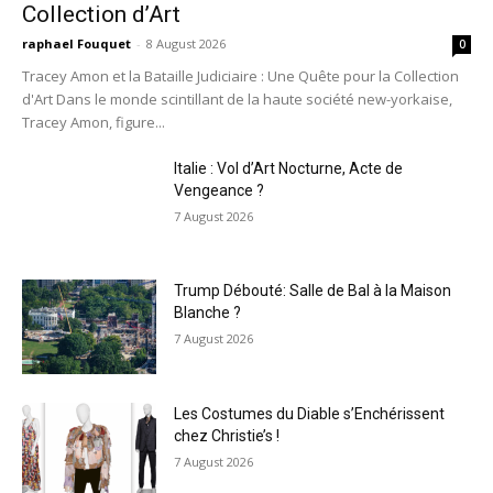
Collection d’Art
raphael Fouquet
-
8 August 2026
0
Tracey Amon et la Bataille Judiciaire : Une Quête pour la Collection
d'Art Dans le monde scintillant de la haute société new-yorkaise,
Tracey Amon, figure...
Italie : Vol d’Art Nocturne, Acte de
Vengeance ?
7 August 2026
Trump Débouté: Salle de Bal à la Maison
Blanche ?
7 August 2026
Les Costumes du Diable s’Enchérissent
chez Christie’s !
7 August 2026