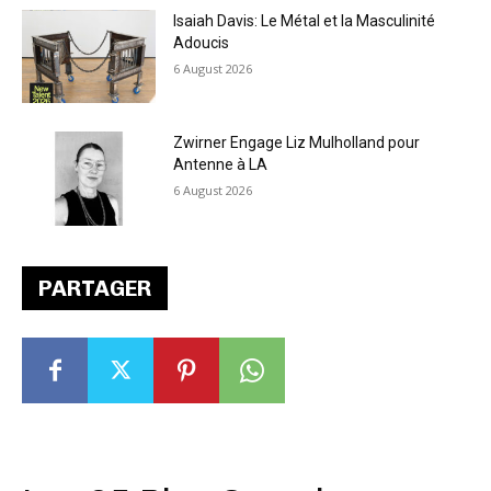
Isaiah Davis: Le Métal et la Masculinité
Adoucis
6 August 2026
Zwirner Engage Liz Mulholland pour
Antenne à LA
6 August 2026
PARTAGER