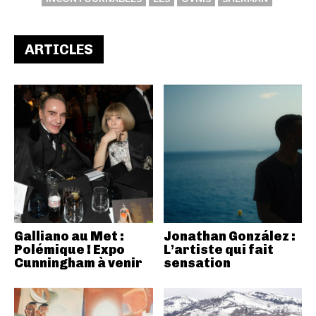
ARTICLES
Galliano au Met :
Jonathan González :
Polémique ! Expo
L’artiste qui fait
Cunningham à venir
sensation