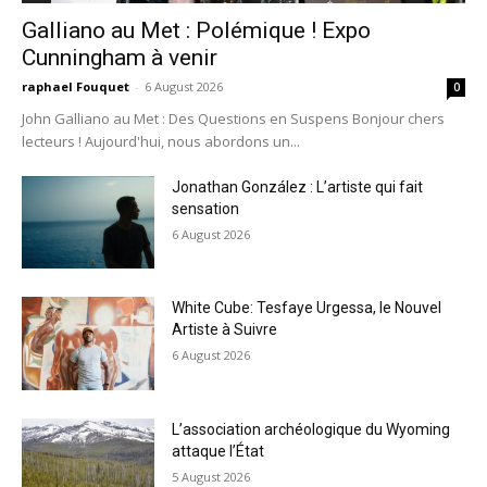
Galliano au Met : Polémique ! Expo
Cunningham à venir
raphael Fouquet
-
6 August 2026
0
John Galliano au Met : Des Questions en Suspens Bonjour chers
lecteurs ! Aujourd'hui, nous abordons un...
Jonathan González : L’artiste qui fait
sensation
6 August 2026
White Cube: Tesfaye Urgessa, le Nouvel
Artiste à Suivre
6 August 2026
L’association archéologique du Wyoming
attaque l’État
5 August 2026