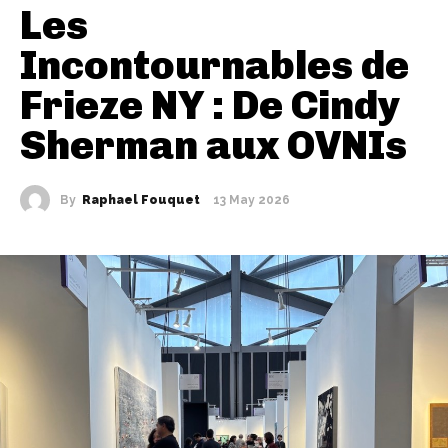
Les
Incontournables de
Frieze NY : De Cindy
Sherman aux OVNIs
By
Raphael Fouquet
13 May 2026