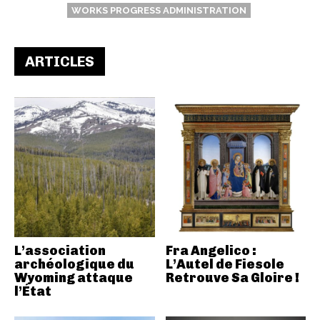
WORKS PROGRESS ADMINISTRATION
ARTICLES
L’association
Fra Angelico :
archéologique du
L’Autel de Fiesole
Wyoming attaque
Retrouve Sa Gloire !
l’État