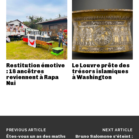
Restitution émotive
Le Louvre prête des
: 18 ancêtres
trésors islamiques
reviennent à Rapa
à Washington
Nui
PREVIOUS ARTICLE
NEXT ARTICLE
Êtes-vous un as des maths
Bruno Salomone s’éteint :