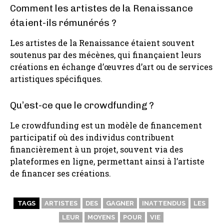
Comment les artistes de la Renaissance
étaient-ils rémunérés ?
Les artistes de la Renaissance étaient souvent
soutenus par des mécènes, qui finançaient leurs
créations en échange d’œuvres d’art ou de services
artistiques spécifiques.
Qu’est-ce que le crowdfunding ?
Le crowdfunding est un modèle de financement
participatif où des individus contribuent
financièrement à un projet, souvent via des
plateformes en ligne, permettant ainsi à l’artiste
de financer ses créations.
TAGS
ARTISTES
DES
GAGNER
INATTENDUS
LES
LEUR
MOYENS
POUR
VIE