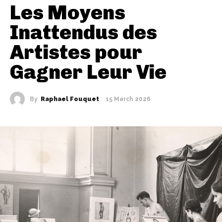
Les Moyens
Inattendus des
Artistes pour
Gagner Leur Vie
By
Raphael Fouquet
15 March 2026