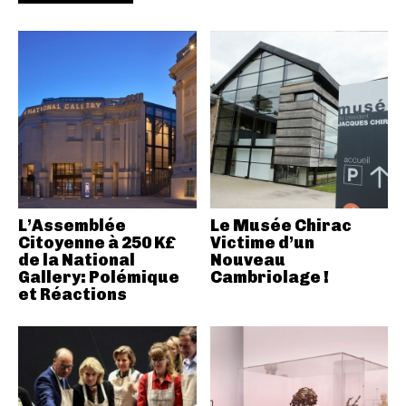
L’Assemblée
Le Musée Chirac
Citoyenne à 250 K£
Victime d’un
de la National
Nouveau
Gallery: Polémique
Cambriolage !
et Réactions