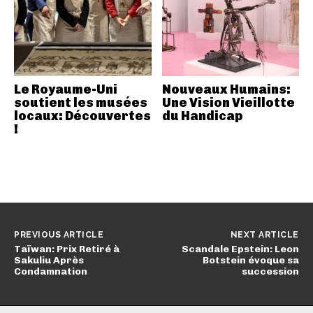
Le Royaume-Uni
Nouveaux Humains:
soutient les musées
Une Vision Vieillotte
locaux: Découvertes
du Handicap
!
PREVIOUS ARTICLE
NEXT ARTICLE
Taïwan: Prix Retiré à
Scandale Epstein: Leon
Sakuliu Après
Botstein évoque sa
Condamnation
succession