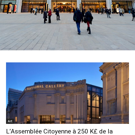
Art
L’Assemblée Citoyenne à 250 K£ de la