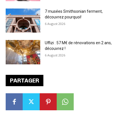
7 musées Smithsonian ferment,
découvrez pourquoi!
6 August 2026
Uffizi : 57 M€ de rénovations en 2 ans,
découvrez !
6 August 2026
PARTAGER