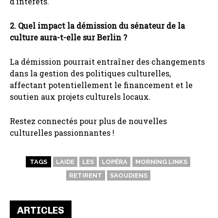
d’intérêts.
2. Quel impact la démission du sénateur de la
culture aura-t-elle sur Berlin ?
La démission pourrait entraîner des changements
dans la gestion des politiques culturelles,
affectant potentiellement le financement et le
soutien aux projets culturels locaux.
Restez connectés pour plus de nouvelles
culturelles passionnantes !
TAGS
LAIDE
LES
LOPÉRA
MORNING LINKS
RETIRENT
SAOUDIENS
ARTICLES