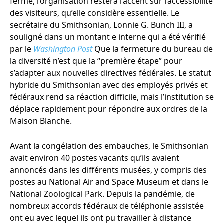
fermé, l’organisation restera l’accent sur l’accessibilité
des visiteurs, qu’elle considère essentielle. Le
secrétaire du Smithsonian, Lonnie G. Bunch III, a
souligné dans un montant e interne qui a été vérifié
par le
Washington Post
Que la fermeture du bureau de
la diversité n’est que la “première étape” pour
s’adapter aux nouvelles directives fédérales. Le statut
hybride du Smithsonian avec des employés privés et
fédéraux rend sa réaction difficile, mais l’institution se
déplace rapidement pour répondre aux ordres de la
Maison Blanche.
Avant la congélation des embauches, le Smithsonian
avait environ 40 postes vacants qu’ils avaient
annoncés dans les différents musées, y compris des
postes au National Air and Space Museum et dans le
National Zoological Park. Depuis la pandémie, de
nombreux accords fédéraux de téléphonie assistée
ont eu avec lequel ils ont pu travailler à distance