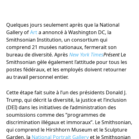
Quelques jours seulement après que la National
Gallery of
Art
a annoncé à Washington DC, la
Smithsonian Institution, un consortium qui
comprend 21 musées nationaux, fermerait son
bureau de diversité. Après
New York Times
Présent
Le
Smithsonian gèle également l’attitude pour tous les
postes fédéraux, et les employés doivent retourner
au travail personnel entier.
Cette étape fait suite à l’un des présidents Donald J.
Trump, qui décrit la diversité, la justice et l’inclusion
(DEI) dans les initiatives de l’administration des
soumissions comme des “programmes de
discrimination illégaux et immoraux”. Le Smithsonian,
qui comprend le Hirshhorn Museum et le Sculpture
Garden, la
National Portrait Gallery
et le Smithsonian