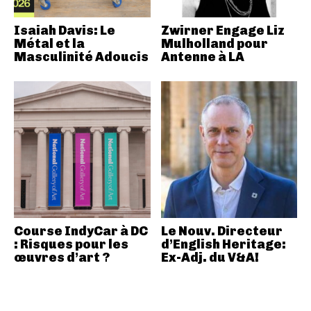
Isaiah Davis: Le
Zwirner Engage Liz
Métal et la
Mulholland pour
Masculinité Adoucis
Antenne à LA
Course IndyCar à DC
Le Nouv. Directeur
: Risques pour les
d’English Heritage:
œuvres d’art ?
Ex-Adj. du V&A!