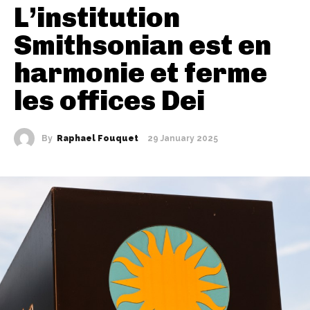
L’institution
Smithsonian est en
harmonie et ferme
les offices Dei
By
Raphael Fouquet
29 January 2025