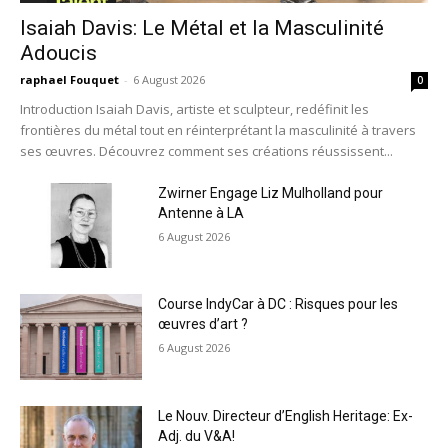
Isaiah Davis: Le Métal et la Masculinité
Adoucis
raphael Fouquet
-
6 August 2026
0
Introduction Isaiah Davis, artiste et sculpteur, redéfinit les
frontières du métal tout en réinterprétant la masculinité à travers
ses œuvres. Découvrez comment ses créations réussissent...
Zwirner Engage Liz Mulholland pour
Antenne à LA
6 August 2026
Course IndyCar à DC : Risques pour les
œuvres d’art ?
6 August 2026
Le Nouv. Directeur d’English Heritage: Ex-
Adj. du V&A!