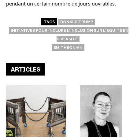
pendant un certain nombre de jours ouvrables.
TAGS
DONALD TRUMP
INITIATIVES POUR INCLURE L'INCLUSION SUR L'ÉQUITÉ EN
DIVERSITÉ
SMITHSONIAN
ARTICLES